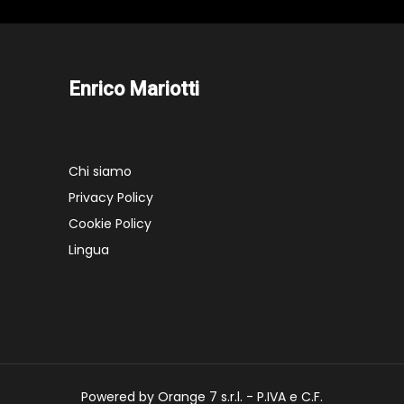
Enrico Mariotti
Chi siamo
Privacy Policy
Cookie Policy
Lingua
Powered by Orange 7 s.r.l. - P.IVA e C.F.