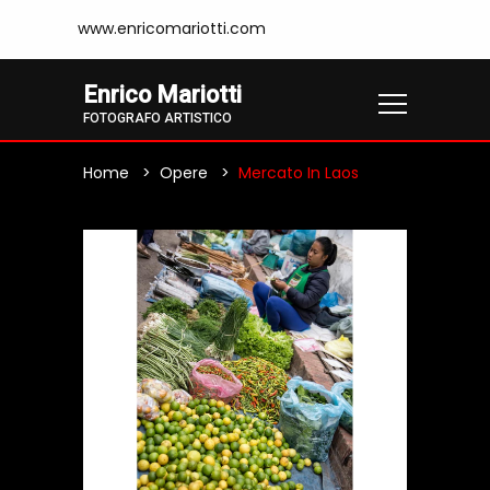
www.enricomariotti.com
Enrico Mariotti
FOTOGRAFO ARTISTICO
Home
Opere
Mercato In Laos