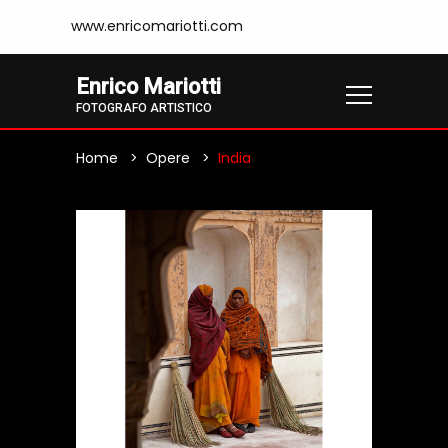
www.enricomariotti.com
Enrico Mariotti
FOTOGRAFO ARTISTICO
Home
Opere
India