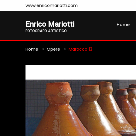
www.enricomariotti.com
Enrico Mariotti
Home
FOTOGRAFO ARTISTICO
Home
Opere
Marocco 13