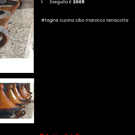
Eseguita il:
2009
#tagine cucina cibo marocco terracotta