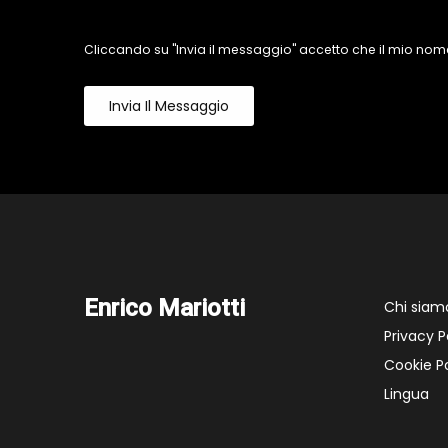
Cliccando su "Invia il messaggio" accetto che il mio nome
Invia Il Messaggio
Enrico Mariotti
Chi siam
Privacy P
Cookie Po
Lingua