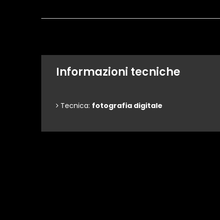
Informazioni tecniche
Tecnica:
fotografia digitale