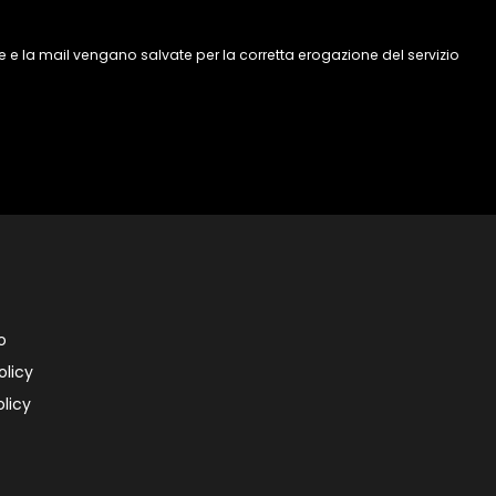
 e la mail vengano salvate per la corretta erogazione del servizio
o
olicy
licy